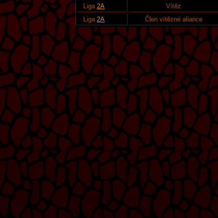
Liga
2A
Vítěz
Liga
2A
Člen vítězné aliance