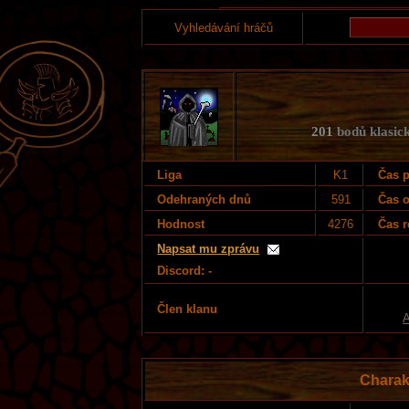
Vyhledávání hráčů
201
bodů klasick
Liga
K1
Čas p
Odehraných dnů
591
Čas 
Hodnost
4276
Čas r
Napsat mu zprávu
Discord: -
Člen klanu
A
Charak