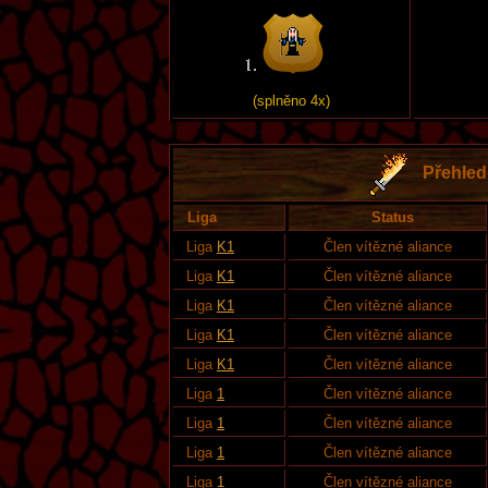
(splněno 4x)
Přehled 
Liga
Status
Liga
K1
Člen vítězné aliance
Liga
K1
Člen vítězné aliance
Liga
K1
Člen vítězné aliance
Liga
K1
Člen vítězné aliance
Liga
K1
Člen vítězné aliance
Liga
1
Člen vítězné aliance
Liga
1
Člen vítězné aliance
Liga
1
Člen vítězné aliance
Liga
1
Člen vítězné aliance