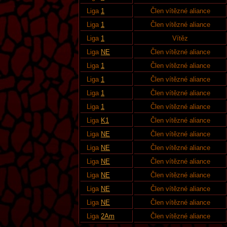
Liga
1
Člen vítězné aliance
Liga
1
Člen vítězné aliance
Liga
1
Vítěz
Liga
NE
Člen vítězné aliance
Liga
1
Člen vítězné aliance
Liga
1
Člen vítězné aliance
Liga
1
Člen vítězné aliance
Liga
1
Člen vítězné aliance
Liga
K1
Člen vítězné aliance
Liga
NE
Člen vítězné aliance
Liga
NE
Člen vítězné aliance
Liga
NE
Člen vítězné aliance
Liga
NE
Člen vítězné aliance
Liga
NE
Člen vítězné aliance
Liga
NE
Člen vítězné aliance
Liga
2Am
Člen vítězné aliance