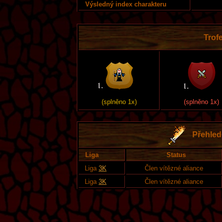
Výsledný index charakteru
Trofe
(splněno 1x)
(splněno 1x)
Přehled 
Liga
Status
Liga
3K
Člen vítězné aliance
Liga
3K
Člen vítězné aliance