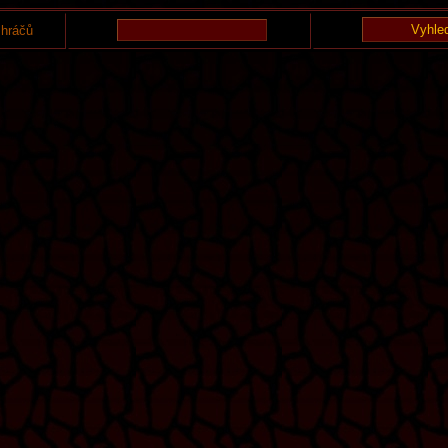
 hráčů