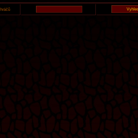
 hráčů