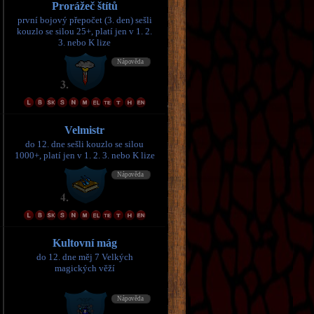
Prorážeč štítů
první bojový přepočet (3. den) sešli
kouzlo se silou 25+, platí jen v 1. 2.
3. nebo K lize
Velmistr
do 12. dne sešli kouzlo se silou
1000+, platí jen v 1. 2. 3. nebo K lize
Kultovní mág
do 12. dne měj 7 Velkých
magických věží