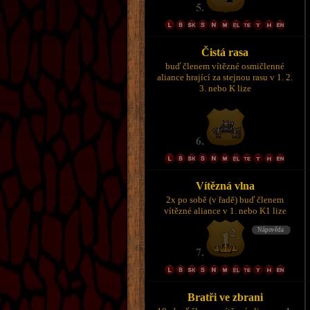
Čistá rasa
buď členem vítězné osmičlenné
aliance hrající za stejnou rasu v 1. 2.
3. nebo K lize
Vítězná vlna
2x po sobě (v řadě) buď členem
vítězné aliance v 1. nebo K1 lize
Bratři ve zbrani