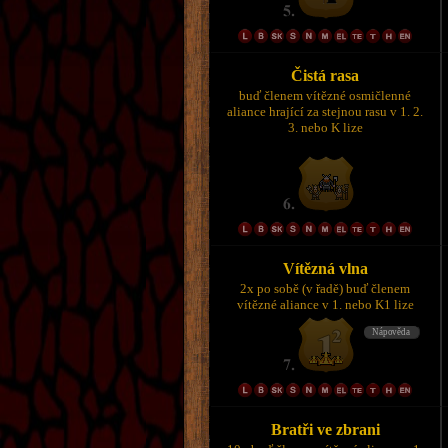
Čistá rasa
buď členem vítězné osmičlenné
aliance hrající za stejnou rasu v 1. 2.
3. nebo K lize
Vítězná vlna
2x po sobě (v řadě) buď členem
vítězné aliance v 1. nebo K1 lize
Bratři ve zbrani