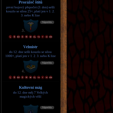
Prorážeč štítů
první bojový přepočet (3. den) sešli
kouzlo se silou 25+, platí jen v 1. 2.
3. nebo K lize
Velmistr
do 12. dne sešli kouzlo se silou
1000+, platí jen v 1. 2. 3. nebo K lize
Kultovní mág
do 12. dne měj 7 Velkých
magických věží