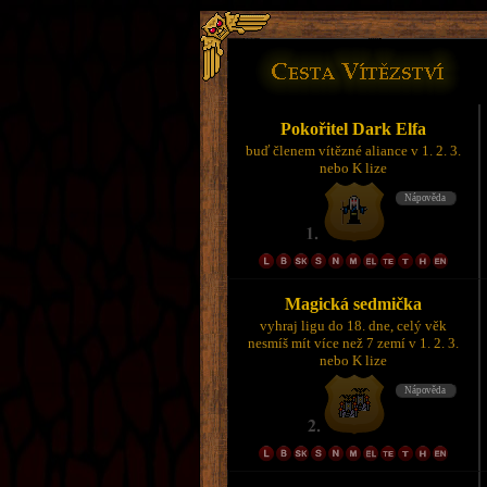
Pokořitel Dark Elfa
buď členem vítězné aliance v 1. 2. 3.
nebo K lize
Magická sedmička
vyhraj ligu do 18. dne, celý věk
nesmíš mít více než 7 zemí v 1. 2. 3.
nebo K lize