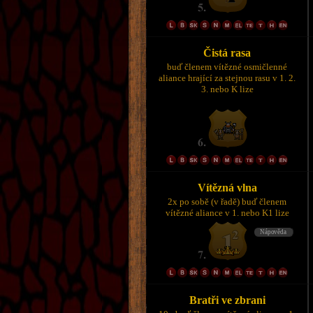
Čistá rasa
buď členem vítězné osmičlenné
aliance hrající za stejnou rasu v 1. 2.
3. nebo K lize
Vítězná vlna
2x po sobě (v řadě) buď členem
vítězné aliance v 1. nebo K1 lize
Bratři ve zbrani