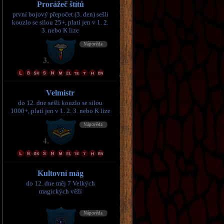
Prorážeč štítů
první bojový přepočet (3. den) sešli
kouzlo se silou 25+, platí jen v 1. 2.
3. nebo K lize
Velmistr
do 12. dne sešli kouzlo se silou
1000+, platí jen v 1. 2. 3. nebo K lize
Kultovní mág
do 12. dne měj 7 Velkých
magických věží