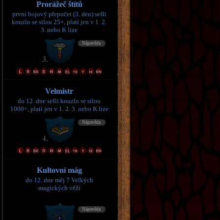
Prorážeč štítů
první bojový přepočet (3. den) sešli
kouzlo se silou 25+, platí jen v 1. 2.
3. nebo K lize
Velmistr
do 12. dne sešli kouzlo se silou
1000+, platí jen v 1. 2. 3. nebo K lize
Kultovní mág
do 12. dne měj 7 Velkých
magických věží