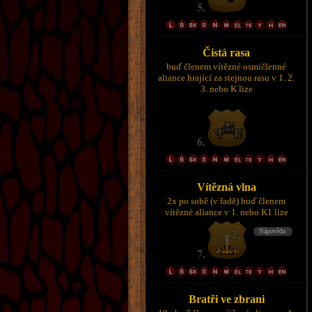
Čistá rasa
buď členem vítězné osmičlenné
aliance hrající za stejnou rasu v 1. 2.
3. nebo K lize
Vítězná vlna
2x po sobě (v řadě) buď členem
vítězné aliance v 1. nebo K1 lize
Bratři ve zbrani