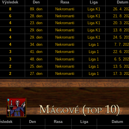
Výsledek
Den
Rasa
Liga
Datum
8
89. den
Nekromanti
Liga K1
26. 4. 20
6
28. den
Nekromanti
Liga K1
21. 8. 20
4
23. den
Nekromanti
Liga K1
20. 3. 20
4
29. den
Nekromanti
Liga K1
13. 8. 20
4
29. den
Nekromanti
Liga K1
24. 5. 20
4
34. den
Nekromanti
Liga 1
7. 7. 20
3
41. den
Nekromanti
Liga 1
22. 6. 20
3
48. den
Nekromanti
Liga 1
6. 5. 20
2
25. den
Nekromanti
Liga 1
13. 5. 20
2
27. den
Nekromanti
Liga 1
17. 3. 20
ýsledek
Den
Rasa
Liga
Datum