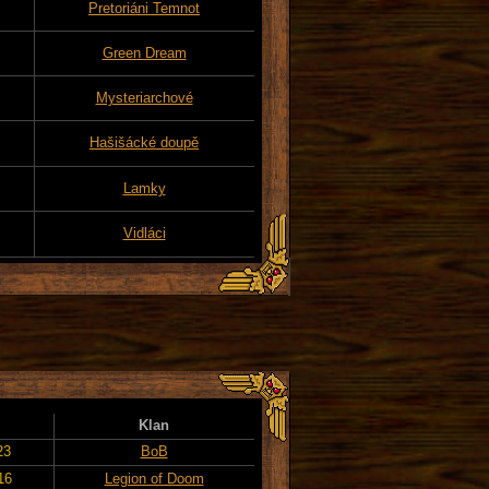
Pretoriáni Temnot
Green Dream
Mysteriarchové
Hašišácké doupě
Lamky
Vidláci
Klan
23
BoB
16
Legion of Doom