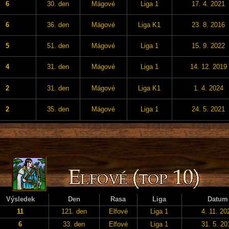
6
30. den
Mágové
Liga 1
17. 4. 2021
6
36. den
Mágové
Liga K1
23. 8. 2016
5
51. den
Mágové
Liga 1
15. 9. 2022
4
31. den
Mágové
Liga 1
14. 12. 2019
2
31. den
Mágové
Liga K1
1. 4. 2024
2
35. den
Mágové
Liga 1
24. 5. 2021
Výsledek
Den
Rasa
Liga
Datum
11
121. den
Elfové
Liga 1
4. 11. 20
6
33. den
Elfové
Liga 1
31. 5. 20