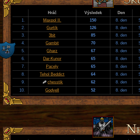
Hráč
Výsledek
Den
1.
Maxpol II.
150
8. den
2.
Gurtík
126
8. den
3.
3bit
85
8. den
4.
Gambit
70
8. den
5.
Gharz
67
8. den
6.
Dar-Kunor
65
8. den
7.
Pacely
65
8. den
8.
Tehol Beddict
64
8. den
9.
chesstik
62
8. den
10.
Godyell
52
8. den