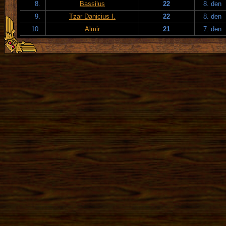
8.
Bassilus
22
8. den
9.
Tzar Danicius I.
22
8. den
10.
Almir
21
7. den