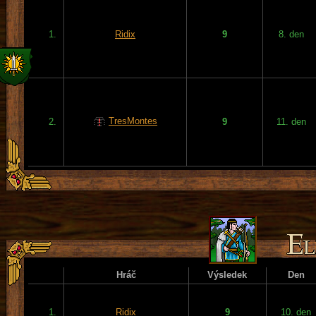
1.
Ridix
9
8. den
TresMontes
2.
9
11. den
Hráč
Výsledek
Den
1.
Ridix
9
10. den