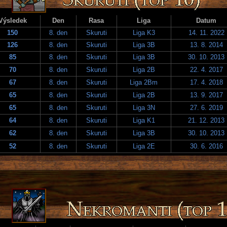
Výsledek
Den
Rasa
Liga
Datum
150
8. den
Skuruti
Liga K3
14. 11. 2022
126
8. den
Skuruti
Liga 3B
13. 8. 2014
85
8. den
Skuruti
Liga 3B
30. 10. 2013
70
8. den
Skuruti
Liga 2B
22. 4. 2017
67
8. den
Skuruti
Liga 2Bm
17. 4. 2018
65
8. den
Skuruti
Liga 2B
13. 9. 2017
65
8. den
Skuruti
Liga 3N
27. 6. 2019
64
8. den
Skuruti
Liga K1
21. 12. 2013
62
8. den
Skuruti
Liga 3B
30. 10. 2013
52
8. den
Skuruti
Liga 2E
30. 6. 2016