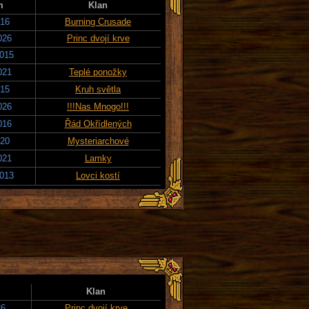
m
Klan
016
Burning Crusade
026
Princ dvojí krve
2015
021
Teplé ponožky
015
Kruh světla
026
!!!Nas Mnogo!!!
016
Řád Okřídlených
020
Mysteriarchové
021
Lamky
2013
Lovci kostí
Klan
26
Princ dvojí krve