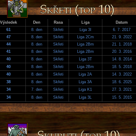
Výsledek
Den
Rasa
Liga
Datum
61
8. den
Skřeti
Liga 3I
6. 7. 2017
47
8. den
Skřeti
Liga 2Cm
21. 9. 2022
44
8. den
Skřeti
Liga 2Bm
21. 1. 2018
41
8. den
Skřeti
Liga 2Bm
20. 3. 2016
40
8. den
Skřeti
Liga 3T
14. 8. 2014
40
8. den
Skřeti
Liga 2Bm
18. 5. 2018
40
8. den
Skřeti
Liga 2A
14. 3. 2022
38
8. den
Skřeti
Liga 3A
18. 6. 2025
34
7. den
Skřeti
Liga K1
27. 3. 2021
34
8. den
Skřeti
Liga 3L
15. 5. 2015