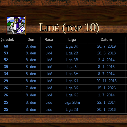
ýsledek
Den
Rasa
Liga
Datum
68
8. den
Lidé
Liga 3K
26. 7. 2019
53
8. den
Lidé
Liga 2B
28. 3. 2018
52
8. den
Lidé
Liga 3B
2. 4. 2014
39
8. den
Lidé
Liga 3I
8. 1. 2016
34
8. den
Lidé
Liga 3H
8. 7. 2014
29
8. den
Lidé
Liga K1
20. 11. 2013
26
7. den
Lidé
Liga 3K
15. 1. 2026
26
8. den
Lidé
Liga K2
1. 7. 2014
25
8. den
Lidé
Liga 2Bm
22. 1. 2014
25
8. den
Lidé
Liga 2B
20. 1. 2016