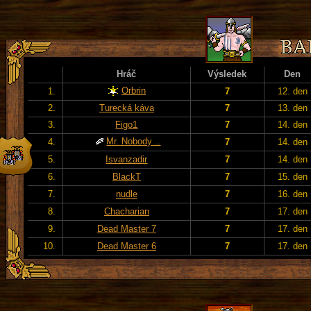
Hráč
Výsledek
Den
Orbrin
1.
7
12. den
2.
Turecká káva
7
13. den
3.
Figo1
7
14. den
Mr. Nobody ..
4.
7
14. den
5.
Isvanzadir
7
14. den
6.
BlackT
7
15. den
7.
nudle
7
16. den
8.
Chacharian
7
17. den
9.
Dead Master 7
7
17. den
10.
Dead Master 6
7
17. den