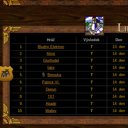
Hráč
Výsledek
Den
1.
Bludný Elektron
7
13. den
2.
Almir
7
14. den
3.
Glorfindel
7
14. den
4.
fakir
7
14. den
5.
Beruska
7
14. den
6.
Patrick VI.
7
14. den
7.
Djerun
7
14. den
8.
†X†
7
14. den
9.
Abadir
7
14. den
10.
Walley
7
14. den