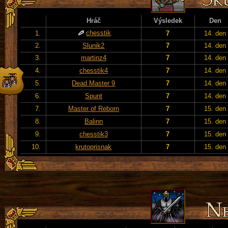
Hráč
Výsledek
Den
chesstik
1.
7
14. den
2.
Slunik2
7
14. den
3.
martinz4
7
14. den
4.
chesstik4
7
14. den
5.
Dead Master 9
7
14. den
6.
Spunt
7
14. den
7.
Master of Reborn
7
15. den
8.
Balinn
7
15. den
9.
chesstik3
7
15. den
10.
krutoprisnak
7
15. den