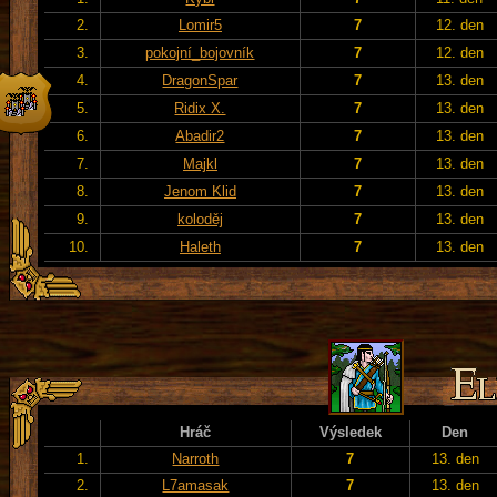
2.
Lomir5
7
12. den
3.
pokojní_bojovník
7
12. den
4.
DragonSpar
7
13. den
5.
Ridix X.
7
13. den
6.
Abadir2
7
13. den
7.
Majkl
7
13. den
8.
Jenom Klid
7
13. den
9.
koloděj
7
13. den
10.
Haleth
7
13. den
Hráč
Výsledek
Den
1.
Narroth
7
13. den
2.
L7amasak
7
13. den