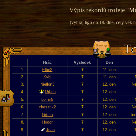
Výpis rekordů trofeje "
Ma
(vyhraj ligu do 18. dne, celý věk n
Hráč
Výsledek
Den
1.
Elbe2
7
11. den
2.
Kybl
7
11. den
3.
Niellon3
7
12. den
Ne
Orbrin
4.
7
12. den
5.
Lomir5
7
12. den
6.
chesstik2
7
12. den
Ne
7.
Gríma
7
12. den
Tem
8.
Hodor
7
12. den
Ne
9.
Jean
7
12. den
T