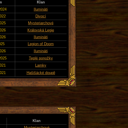
m
Klan
2024
Ilumináti
2022
Divocí
2025
Mysteriarchové
2026
Královská Legie
2026
Ilumináti
025
Legion of Doom
2026
Ilumináti
2025
Teplé ponožky
2021
Lamky
2021
Hašišácké doupě
Klan
Mysteriarchové