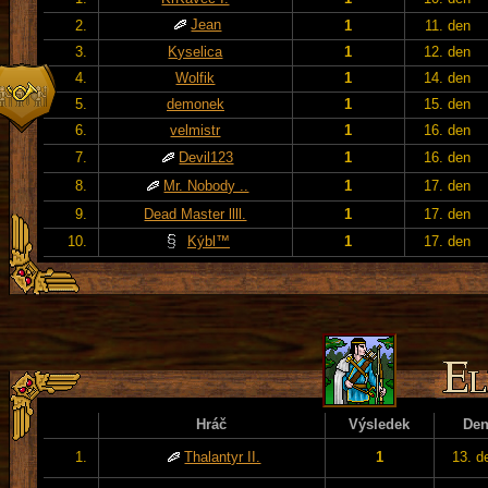
Jean
2.
1
11. den
3.
Kyselica
1
12. den
4.
Wolfik
1
14. den
5.
demonek
1
15. den
6.
velmistr
1
16. den
7.
Devil123
1
16. den
8.
Mr. Nobody ..
1
17. den
9.
Dead Master llll.
1
17. den
10.
Kýbl™
1
17. den
Hráč
Výsledek
De
1.
Thalantyr II.
1
13. d