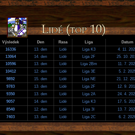
Výsledek
Den
Rasa
Liga
Datum
16336
13. den
Lidé
Liga K3
4. 11. 20
13064
14. den
Lidé
Liga 2F
25. 10. 20
10596
13. den
Lidé
Liga 2Bm
11. 7. 20
10412
12. den
Lidé
Liga 3E
5. 2. 202
9892
15. den
Lidé
Liga NE
21. 12. 20
9783
13. den
Lidé
Liga 2F
12. 9. 20
9350
13. den
Lidé
Liga 2A
24. 4. 20
9057
14. den
Lidé
Liga K3
17. 5. 20
8540
12. den
Lidé
Liga 3I
13. 7. 20
7403
13. den
Lidé
Liga 2C
6. 2. 202