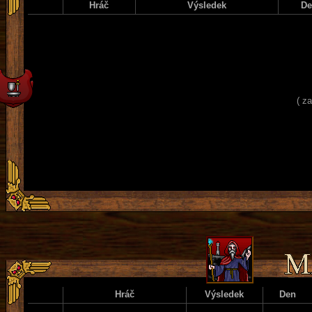
Hráč
Výsledek
D
( z
Hráč
Výsledek
Den