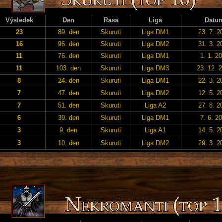
Výsledek
Den
Rasa
Liga
Datu
23
89. den
Skuruti
Liga DM1
23. 7. 2
16
96. den
Skuruti
Liga DM2
31. 3. 2
11
76. den
Skuruti
Liga DM1
1. 1. 2
11
103. den
Skuruti
Liga DM3
23. 12. 
8
24. den
Skuruti
Liga DM1
22. 3. 2
7
47. den
Skuruti
Liga DM2
12. 5. 2
7
51. den
Skuruti
Liga A2
27. 8. 2
6
39. den
Skuruti
Liga DM1
7. 6. 2
3
9. den
Skuruti
Liga A1
14. 5. 2
3
10. den
Skuruti
Liga DM2
29. 3. 2