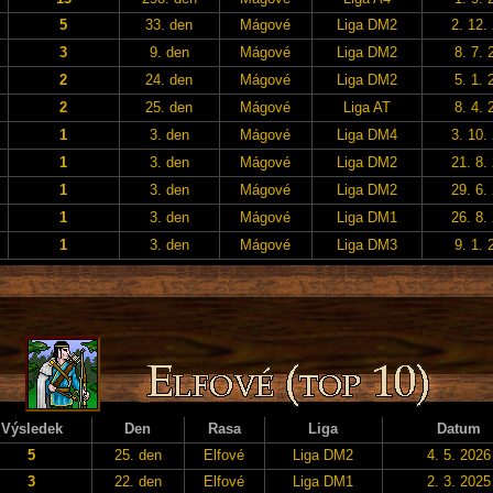
5
33. den
Mágové
Liga DM2
2. 12.
3
9. den
Mágové
Liga DM2
8. 7. 
2
24. den
Mágové
Liga DM2
5. 1. 
2
25. den
Mágové
Liga AT
8. 4. 
1
3. den
Mágové
Liga DM4
3. 10.
1
3. den
Mágové
Liga DM2
21. 8.
1
3. den
Mágové
Liga DM2
29. 6.
1
3. den
Mágové
Liga DM1
26. 8.
1
3. den
Mágové
Liga DM3
9. 1. 
Výsledek
Den
Rasa
Liga
Datum
5
25. den
Elfové
Liga DM2
4. 5. 2026
3
22. den
Elfové
Liga DM1
2. 3. 2025