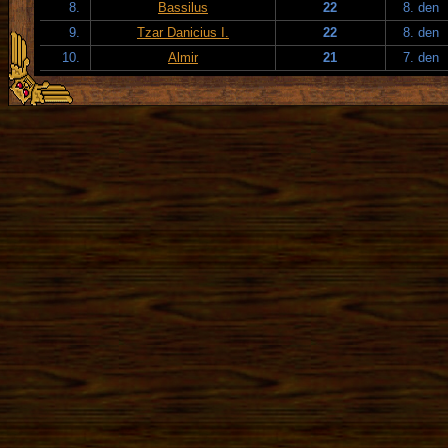
8.
Bassilus
22
8. den
9.
Tzar Danicius I.
22
8. den
10.
Almir
21
7. den