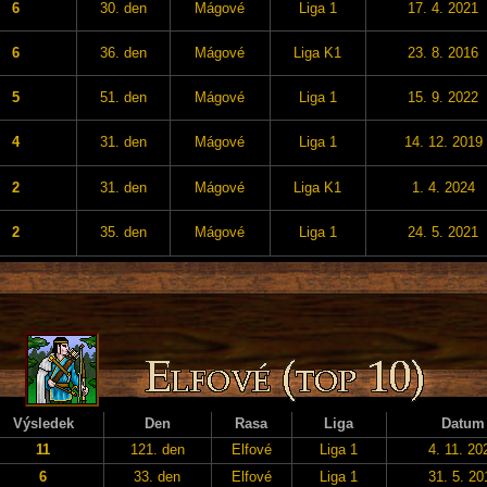
6
30. den
Mágové
Liga 1
17. 4. 2021
6
36. den
Mágové
Liga K1
23. 8. 2016
5
51. den
Mágové
Liga 1
15. 9. 2022
4
31. den
Mágové
Liga 1
14. 12. 2019
2
31. den
Mágové
Liga K1
1. 4. 2024
2
35. den
Mágové
Liga 1
24. 5. 2021
Výsledek
Den
Rasa
Liga
Datum
11
121. den
Elfové
Liga 1
4. 11. 20
6
33. den
Elfové
Liga 1
31. 5. 20