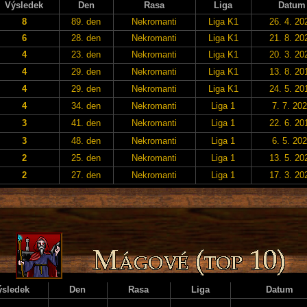
Výsledek
Den
Rasa
Liga
Datum
8
89. den
Nekromanti
Liga K1
26. 4. 20
6
28. den
Nekromanti
Liga K1
21. 8. 20
4
23. den
Nekromanti
Liga K1
20. 3. 20
4
29. den
Nekromanti
Liga K1
13. 8. 20
4
29. den
Nekromanti
Liga K1
24. 5. 20
4
34. den
Nekromanti
Liga 1
7. 7. 20
3
41. den
Nekromanti
Liga 1
22. 6. 20
3
48. den
Nekromanti
Liga 1
6. 5. 20
2
25. den
Nekromanti
Liga 1
13. 5. 20
2
27. den
Nekromanti
Liga 1
17. 3. 20
ýsledek
Den
Rasa
Liga
Datum