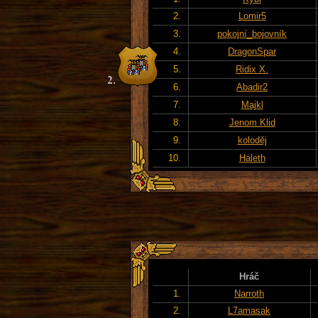
2.
Lomir5
3.
pokojní_bojovník
4.
DragonSpar
5.
Ridix X.
6.
Abadir2
7.
Majkl
8.
Jenom Klid
9.
koloděj
10.
Haleth
Hráč
1.
Narroth
2.
L7amasak