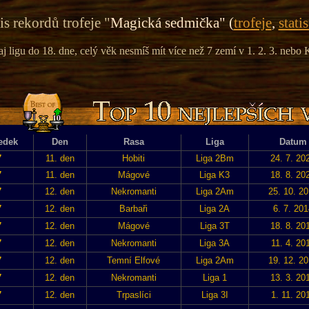
s rekordů trofeje "
Magická sedmička" (
trofeje
,
stati
aj ligu do 18. dne, celý věk nesmíš mít více než 7 zemí v 1. 2. 3. nebo K
edek
Den
Rasa
Liga
Datum
7
11. den
Hobiti
Liga 2Bm
24. 7. 20
7
11. den
Mágové
Liga K3
18. 8. 20
7
12. den
Nekromanti
Liga 2Am
25. 10. 2
7
12. den
Barbaři
Liga 2A
6. 7. 201
7
12. den
Mágové
Liga 3T
18. 8. 20
7
12. den
Nekromanti
Liga 3A
11. 4. 20
7
12. den
Temní Elfové
Liga 2Am
19. 12. 2
7
12. den
Nekromanti
Liga 1
13. 3. 20
7
12. den
Trpaslíci
Liga 3I
1. 11. 20