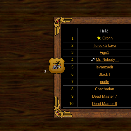
Hráč
Orbrin
1.
2.
Turecká káva
3.
Figo1
Mr. Nobody ..
4.
5.
Isvanzadir
6.
BlackT
7.
nudle
8.
Chacharian
9.
Dead Master 7
10.
Dead Master 6