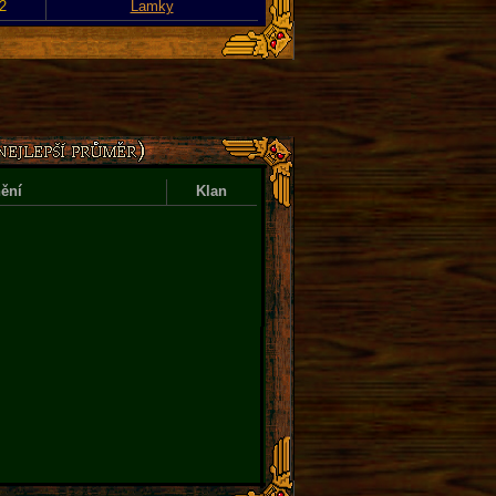
2
Lamky
ění
Klan