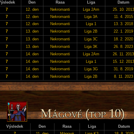
Výsledek
Den
Rasa
Liga
Datum
7
12. den
Nekromanti
Liga 2Am
25. 10. 201
7
12. den
Nekromanti
Liga 3A
11. 4. 2015
7
12. den
Nekromanti
Liga 1
13. 3. 2018
7
13. den
Nekromanti
Liga 2B
22. 1. 2019
7
13. den
Nekromanti
Liga 3C
18. 2. 2020
7
13. den
Nekromanti
Liga 3K
26. 8. 2023
7
14. den
Nekromanti
Liga 2Am
26. 11. 2013
7
14. den
Nekromanti
Liga 1
15. 12. 201
7
14. den
Nekromanti
Liga 3G
31. 8. 2019
7
14. den
Nekromanti
Liga 2B
8. 11. 2023
Výsledek
Den
Rasa
Liga
Datum
7
11. den
Mágové
Liga K3
18. 8. 2025