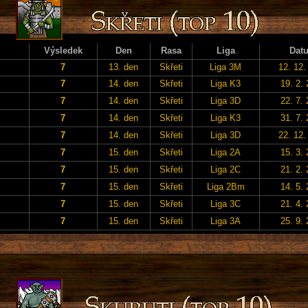
Výsledek
Den
Rasa
Liga
Dat
7
13. den
Skřeti
Liga 3M
12. 12.
7
14. den
Skřeti
Liga K3
19. 2.
7
14. den
Skřeti
Liga 3D
22. 7.
7
14. den
Skřeti
Liga K3
31. 7.
7
14. den
Skřeti
Liga 3D
22. 12.
7
15. den
Skřeti
Liga 2A
15. 3.
7
15. den
Skřeti
Liga 2C
21. 2.
7
15. den
Skřeti
Liga 2Bm
14. 5.
7
15. den
Skřeti
Liga 3C
21. 4.
7
15. den
Skřeti
Liga 3A
25. 9.