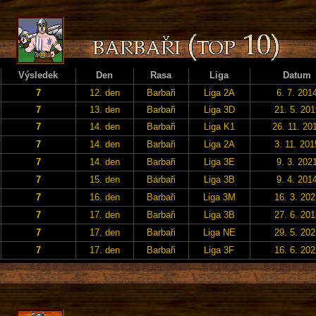
Výsledek
Den
Rasa
Liga
Datum
7
12. den
Barbaři
Liga 2A
6. 7. 201
7
13. den
Barbaři
Liga 3D
21. 5. 201
7
14. den
Barbaři
Liga K1
26. 11. 20
7
14. den
Barbaři
Liga 2A
3. 11. 201
7
14. den
Barbaři
Liga 3E
9. 3. 202
7
15. den
Barbaři
Liga 3B
9. 4. 201
7
16. den
Barbaři
Liga 3M
16. 3. 202
7
17. den
Barbaři
Liga 3B
27. 6. 201
7
17. den
Barbaři
Liga NE
29. 5. 202
7
17. den
Barbaři
Liga 3F
16. 6. 202