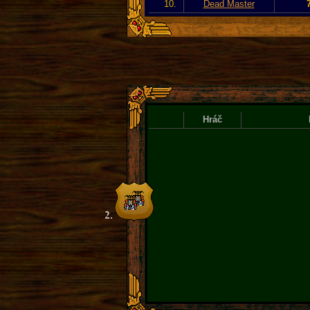
10.
Dead Master
Hráč