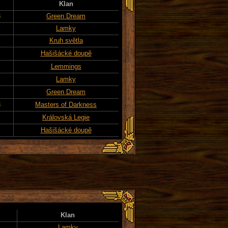
Klan
3
Green Dream
Lamky
Kruh světla
Hašišácké doupě
Lemmings
Lamky
Green Dream
3
Masters of Darkness
Královská Legie
Hašišácké doupě
Klan
Lamky