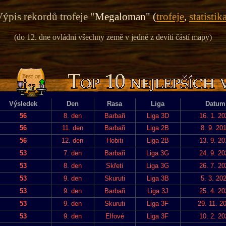
ýpis rekordů trofeje "
Megaloman" (
trofeje
,
statistik
(do 12. dne ovládni všechny země v jedné z devíti částí mapy)
Výsledek
Den
Rasa
Liga
Datum
56
8. den
Barbaři
Liga 3D
16. 1. 20
56
11. den
Barbaři
Liga 2B
8. 9. 20
56
12. den
Hobiti
Liga 2B
13. 9. 20
53
7. den
Barbaři
Liga 3G
24. 9. 20
53
8. den
Skřeti
Liga 3G
26. 7. 20
53
9. den
Skuruti
Liga 3B
5. 3. 20
53
9. den
Barbaři
Liga 3J
25. 4. 20
53
9. den
Skuruti
Liga 3F
29. 11. 2
53
9. den
Elfové
Liga 3F
10. 2. 20