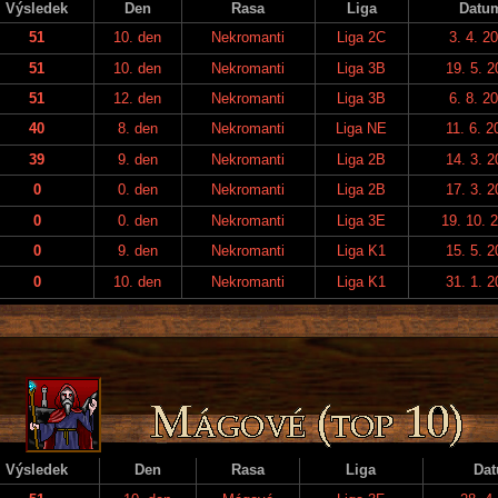
Výsledek
Den
Rasa
Liga
Datu
51
10. den
Nekromanti
Liga 2C
3. 4. 2
51
10. den
Nekromanti
Liga 3B
19. 5. 2
51
12. den
Nekromanti
Liga 3B
6. 8. 2
40
8. den
Nekromanti
Liga NE
11. 6. 2
39
9. den
Nekromanti
Liga 2B
14. 3. 2
0
0. den
Nekromanti
Liga 2B
17. 3. 2
0
0. den
Nekromanti
Liga 3E
19. 10. 
0
9. den
Nekromanti
Liga K1
15. 5. 2
0
10. den
Nekromanti
Liga K1
31. 1. 2
Výsledek
Den
Rasa
Liga
Da