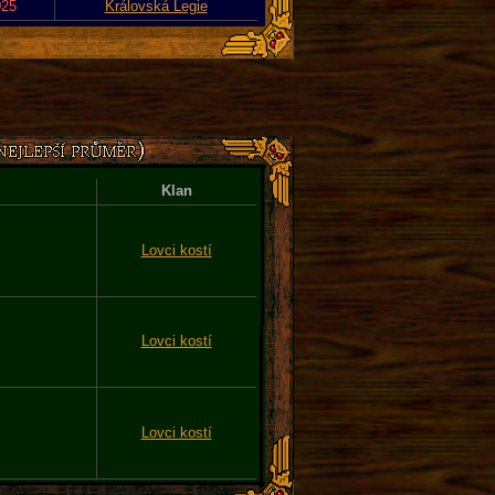
025
Královská Legie
Klan
Lovci kostí
Lovci kostí
Lovci kostí