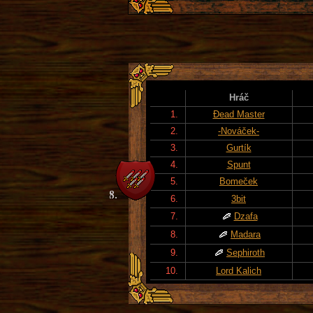
Hráč
1.
Đead Master
2.
-Nováček-
3.
Gurtík
4.
Spunt
5.
Bomeček
6.
3bit
7.
Dzafa
8.
Madara
9.
Sephiroth
10.
Lord Kalich