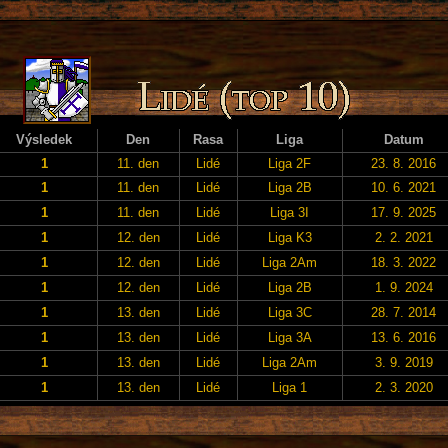
Výsledek
Den
Rasa
Liga
Datum
1
11. den
Lidé
Liga 2F
23. 8. 2016
1
11. den
Lidé
Liga 2B
10. 6. 2021
1
11. den
Lidé
Liga 3I
17. 9. 2025
1
12. den
Lidé
Liga K3
2. 2. 2021
1
12. den
Lidé
Liga 2Am
18. 3. 2022
1
12. den
Lidé
Liga 2B
1. 9. 2024
1
13. den
Lidé
Liga 3C
28. 7. 2014
1
13. den
Lidé
Liga 3A
13. 6. 2016
1
13. den
Lidé
Liga 2Am
3. 9. 2019
1
13. den
Lidé
Liga 1
2. 3. 2020