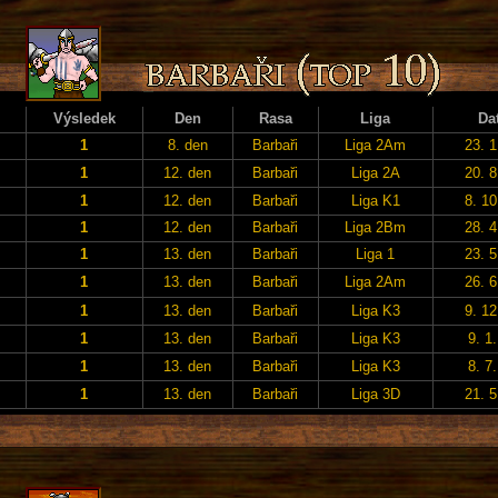
Výsledek
Den
Rasa
Liga
Da
1
8. den
Barbaři
Liga 2Am
23. 1
1
12. den
Barbaři
Liga 2A
20. 8
1
12. den
Barbaři
Liga K1
8. 10
1
12. den
Barbaři
Liga 2Bm
28. 4
1
13. den
Barbaři
Liga 1
23. 5
1
13. den
Barbaři
Liga 2Am
26. 6
1
13. den
Barbaři
Liga K3
9. 12
1
13. den
Barbaři
Liga K3
9. 1
1
13. den
Barbaři
Liga K3
8. 7
1
13. den
Barbaři
Liga 3D
21. 5