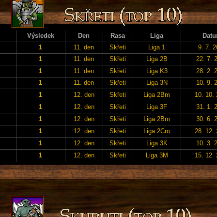
Výsledek
Den
Rasa
Liga
Dat
1
11. den
Skřeti
Liga 1
9. 7. 
1
11. den
Skřeti
Liga 2B
22. 7. 
1
11. den
Skřeti
Liga K3
28. 2. 
1
11. den
Skřeti
Liga 3N
10. 9. 
1
12. den
Skřeti
Liga 2Bm
10. 10.
1
12. den
Skřeti
Liga 3F
31. 1. 
1
12. den
Skřeti
Liga 2Bm
30. 6. 
1
12. den
Skřeti
Liga 2Cm
28. 12.
1
12. den
Skřeti
Liga 3K
10. 3. 
1
12. den
Skřeti
Liga 3M
15. 12.