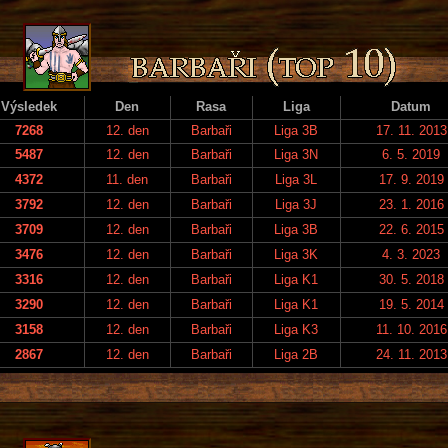
Výsledek
Den
Rasa
Liga
Datum
7268
12. den
Barbaři
Liga 3B
17. 11. 2013
5487
12. den
Barbaři
Liga 3N
6. 5. 2019
4372
11. den
Barbaři
Liga 3L
17. 9. 2019
3792
12. den
Barbaři
Liga 3J
23. 1. 2016
3709
12. den
Barbaři
Liga 3B
22. 6. 2015
3476
12. den
Barbaři
Liga 3K
4. 3. 2023
3316
12. den
Barbaři
Liga K1
30. 5. 2018
3290
12. den
Barbaři
Liga K1
19. 5. 2014
3158
12. den
Barbaři
Liga K3
11. 10. 2016
2867
12. den
Barbaři
Liga 2B
24. 11. 2013