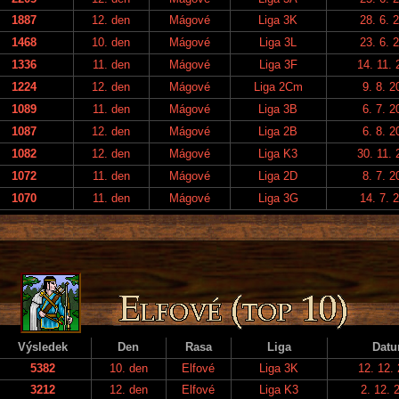
1887
12. den
Mágové
Liga 3K
28. 6. 
1468
10. den
Mágové
Liga 3L
23. 6. 
1336
11. den
Mágové
Liga 3F
14. 11. 
1224
12. den
Mágové
Liga 2Cm
9. 8. 2
1089
11. den
Mágové
Liga 3B
6. 7. 2
1087
12. den
Mágové
Liga 2B
6. 8. 2
1082
12. den
Mágové
Liga K3
30. 11. 
1072
11. den
Mágové
Liga 2D
8. 7. 2
1070
11. den
Mágové
Liga 3G
14. 7. 
Výsledek
Den
Rasa
Liga
Dat
5382
10. den
Elfové
Liga 3K
12. 12.
3212
12. den
Elfové
Liga K3
2. 12. 