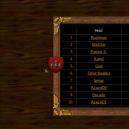
Hráč
1.
Bushman
2.
MaSSer
3.
Patrick II.
4.
Kamil
5.
Gurt
6.
Tehol Beddict
7.
lamas
8.
Azazel00
9.
Decado
10.
Azazel01