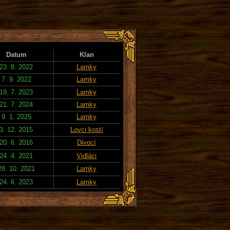
Datum
Klan
23. 8. 2022
Lamky
7. 9. 2022
Lamky
19. 7. 2023
Lamky
21. 7. 2024
Lamky
9. 1. 2025
Lamky
3. 12. 2015
Lovci kostí
20. 6. 2016
Divocí
24. 4. 2021
Vidláci
28. 10. 2021
Lamky
24. 6. 2023
Lamky