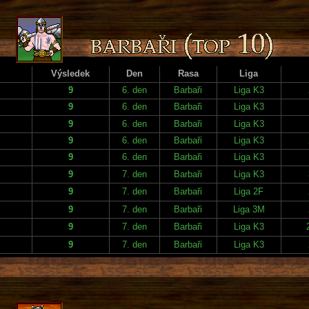
Výsledek
Den
Rasa
Liga
9
6. den
Barbaři
Liga K3
9
6. den
Barbaři
Liga K3
9
6. den
Barbaři
Liga K3
9
6. den
Barbaři
Liga K3
9
6. den
Barbaři
Liga K3
9
7. den
Barbaři
Liga K3
9
7. den
Barbaři
Liga 2F
9
7. den
Barbaři
Liga 3M
9
7. den
Barbaři
Liga K3
9
7. den
Barbaři
Liga K3