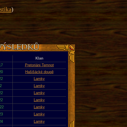
istika
)
Klan
17
Pretoriáni Temnot
20
Hašišácké doupě
22
Lamky
22
Lamky
22
Lamky
22
Lamky
022
Lamky
23
Lamky
24
Lamky