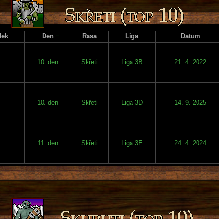
dek
Den
Rasa
Liga
Datum
10. den
Skřeti
Liga 3B
21. 4. 2022
10. den
Skřeti
Liga 3D
14. 9. 2025
11. den
Skřeti
Liga 3E
24. 4. 2024