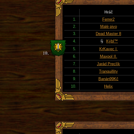
Hráč
1.
Ferrer2
2.
Malé pivo
3.
Dead Master 8
4.
Kýbl™
5.
KrKavec I.
6.
Maxpol II.
7.
Jarád Preclík
8.
Tranquillity
9.
Banán99Kč
10.
Helix