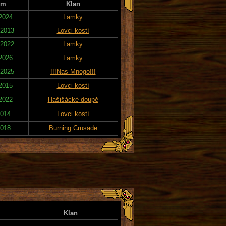
um
Klan
 2024
Lamky
 2013
Lovci kostí
 2022
Lamky
 2026
Lamky
 2025
!!!Nas Mnogo!!!
 2015
Lovci kostí
 2022
Hašišácké doupě
2014
Lovci kostí
2018
Burning Crusade
Klan