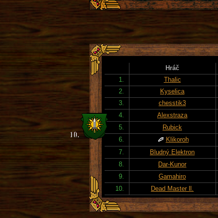
Hráč
1.
Thalic
2.
Kyselica
3.
chesstik3
4.
Alexstraza
5.
Rubick
6.
Klikoroh
7.
Bludný Elektron
8.
Dar-Kunor
9.
Gamahiro
10.
Dead Master ll.