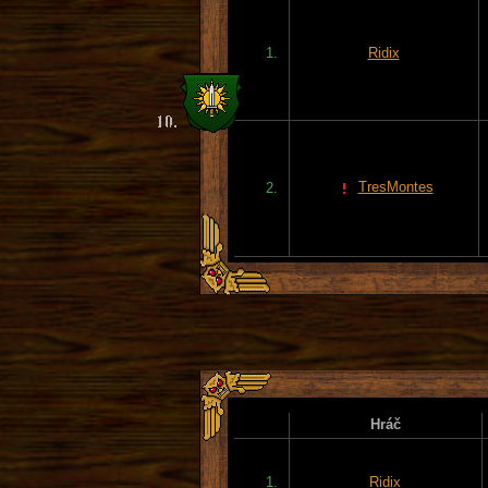
1.
Ridix
TresMontes
2.
Hráč
1.
Ridix