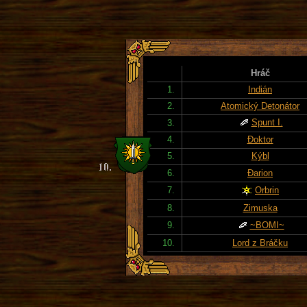
Hráč
1.
Indián
2.
Atomický Detonátor
Spunt I.
3.
4.
Đoktor
5.
Kýbl
6.
Đarion
7.
Orbrin
8.
Zimuska
9.
~BOMI~
10.
Lord z Bráčku