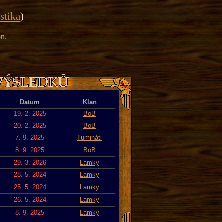
istika
)
on.
Datum
Klan
19. 2. 2025
BoB
20. 2. 2025
BoB
7. 9. 2025
Ilumináti
8. 9. 2025
BoB
29. 3. 2026
Lamky
28. 5. 2024
Lamky
25. 5. 2024
Lamky
26. 5. 2024
Lamky
8. 9. 2025
Lamky