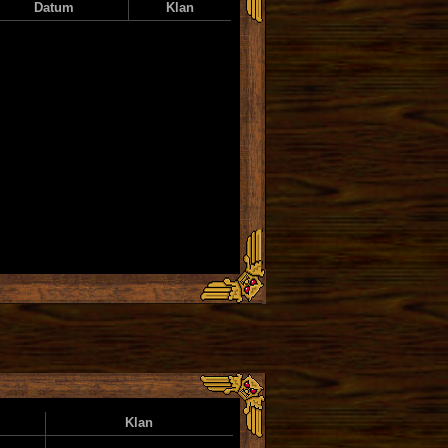
Datum
Klan
Klan