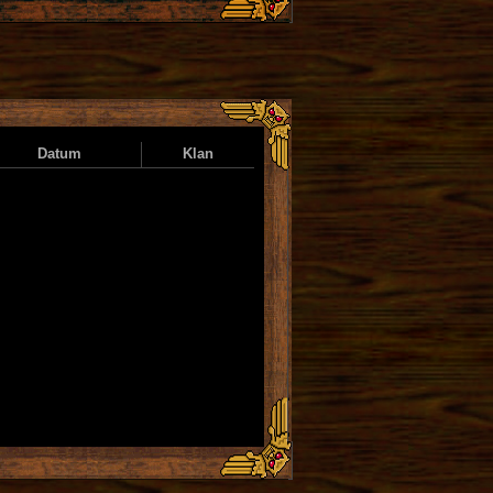
Datum
Klan