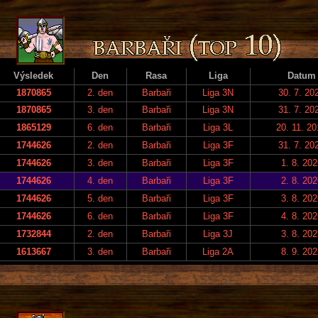
Výsledek
Den
Rasa
Liga
Datum
1870865
2. den
Barbaři
Liga 3N
30. 7. 20
1870865
3. den
Barbaři
Liga 3N
31. 7. 20
1865129
6. den
Barbaři
Liga 3L
20. 11. 2
1744626
2. den
Barbaři
Liga 3F
31. 7. 20
1744626
3. den
Barbaři
Liga 3F
1. 8. 202
1744626
4. den
Barbaři
Liga 3F
2. 8. 202
1744626
5. den
Barbaři
Liga 3F
3. 8. 202
1744626
6. den
Barbaři
Liga 3F
4. 8. 202
1732844
2. den
Barbaři
Liga 3J
3. 8. 202
1613667
3. den
Barbaři
Liga 2A
8. 9. 202