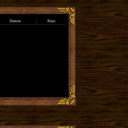
Datum
Klan