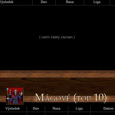
Výsledek
Den
Rasa
Liga
( zatím žádný záznam )
Výsledek
Den
Rasa
Liga
Datum