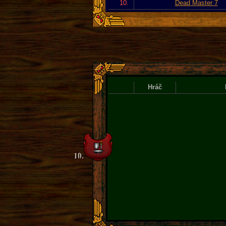
10.
Dead Master 7
Hráč