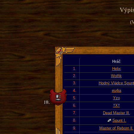
Výpis
(V
Hráč
1.
Helix
2.
Wolfik
3.
Hodný Vládce Spun
4.
eu4ia
5.
Yzo
6.
†X†
7.
Dead Master lll.
8.
Spunt I.
9.
Master of Reborn ll.