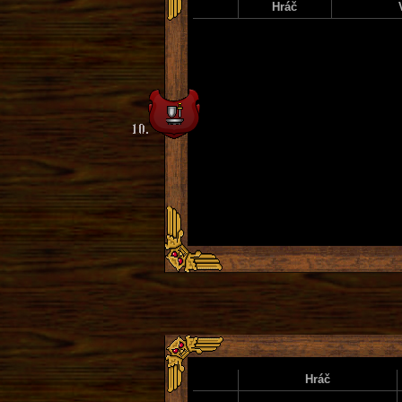
Hráč
Hráč