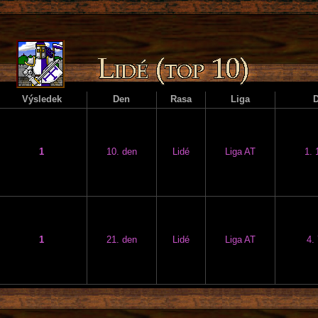
Výsledek
Den
Rasa
Liga
1
10. den
Lidé
Liga AT
1. 
1
21. den
Lidé
Liga AT
4.