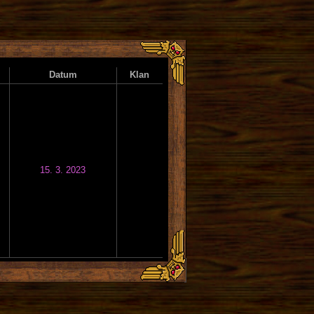
Datum
Klan
15. 3. 2023