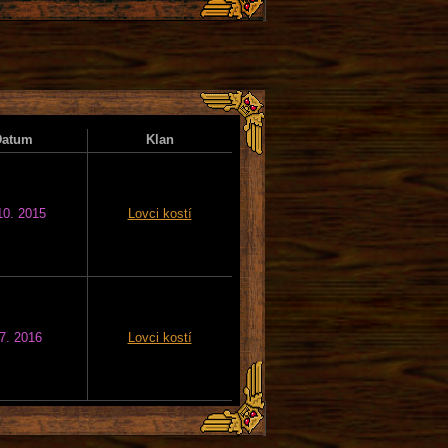
Datum
Klan
10. 2015
Lovci kostí
 7. 2016
Lovci kostí