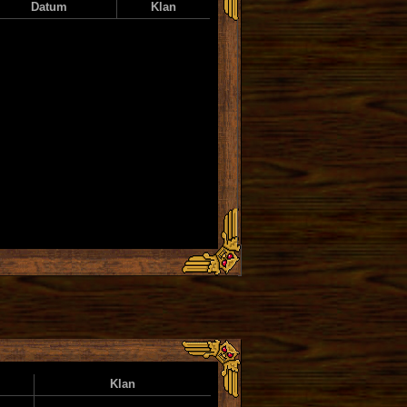
Datum
Klan
Klan