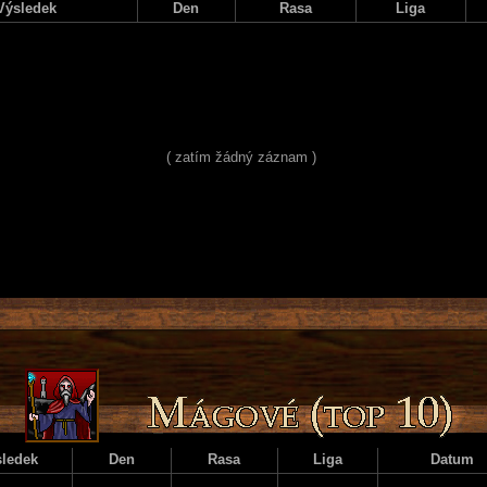
Výsledek
Den
Rasa
Liga
( zatím žádný záznam )
ledek
Den
Rasa
Liga
Datum