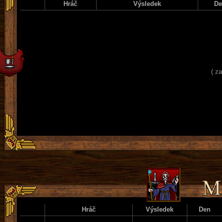
Hráč
Výsledek
D
( z
Hráč
Výsledek
Den