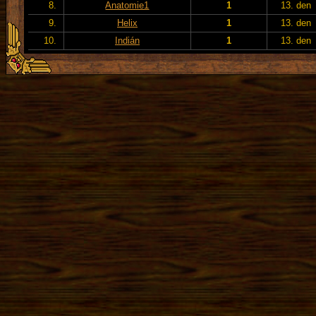
8.
Anatomie1
1
13. den
9.
Helix
1
13. den
10.
Indián
1
13. den