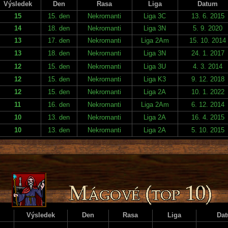
Výsledek
Den
Rasa
Liga
Datum
15
15. den
Nekromanti
Liga 3C
13. 6. 2015
14
18. den
Nekromanti
Liga 3N
5. 9. 2020
13
17. den
Nekromanti
Liga 2Am
15. 10. 2014
13
18. den
Nekromanti
Liga 3N
24. 1. 2017
12
15. den
Nekromanti
Liga 3U
4. 3. 2014
12
15. den
Nekromanti
Liga K3
9. 12. 2018
12
15. den
Nekromanti
Liga 2A
10. 1. 2022
11
16. den
Nekromanti
Liga 2Am
6. 12. 2014
10
13. den
Nekromanti
Liga 2A
16. 4. 2015
10
13. den
Nekromanti
Liga 2A
5. 10. 2015
Výsledek
Den
Rasa
Liga
Da