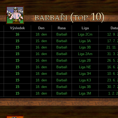
Výsledek
Den
Rasa
Liga
Dat
16
18. den
Barbaři
Liga 2Cm
12. 9.
15
15. den
Barbaři
Liga 3A
17. 7.
15
16. den
Barbaři
Liga 3B
21. 11.
15
16. den
Barbaři
Liga 2Am
31. 3.
15
16. den
Barbaři
Liga 2B
26. 5.
15
16. den
Barbaři
Liga NE
16. 6.
15
18. den
Barbaři
Liga 3H
10. 6.
15
18. den
Barbaři
Liga K3
23. 6.
15
18. den
Barbaři
Liga 3B
30. 7.
15
18. den
Barbaři
Liga 3M
1. 2. 