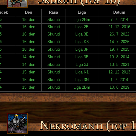
edek
Den
Rasa
Liga
Datum
5
15. den
Skuruti
Liga 2Bm
7. 7. 2014
5
16. den
Skuruti
Liga 2B
21. 12. 2016
5
16. den
Skuruti
Liga 3E
26. 7. 2022
5
16. den
Skuruti
Liga K3
14. 7. 2026
5
18. den
Skuruti
Liga 3P
19. 7. 2015
4
14. den
Skuruti
Liga 3B
19. 8. 2014
4
14. den
Skuruti
Liga 3J
13. 5. 2021
4
15. den
Skuruti
Liga K1
12. 12. 2013
4
15. den
Skuruti
Liga 3N
1. 7. 2014
4
15. den
Skuruti
Liga 2Bm
10. 8. 2019