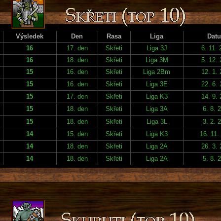
Výsledek
Den
Rasa
Liga
Dat
16
17. den
Skřeti
Liga 3J
6. 11.
16
18. den
Skřeti
Liga 3M
5. 12.
15
16. den
Skřeti
Liga 2Bm
12. 1.
15
16. den
Skřeti
Liga 3E
22. 6.
15
17. den
Skřeti
Liga K3
14. 9.
15
18. den
Skřeti
Liga 3A
6. 8. 
15
18. den
Skřeti
Liga 3L
3. 2. 
14
15. den
Skřeti
Liga K3
16. 11.
14
18. den
Skřeti
Liga 2A
26. 3.
14
18. den
Skřeti
Liga 2A
5. 8. 