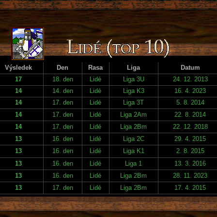
Výsledek
Den
Rasa
Liga
Datum
17
18. den
Lidé
Liga 3U
24. 12. 2013
14
14. den
Lidé
Liga K3
16. 4. 2023
14
17. den
Lidé
Liga 3T
5. 8. 2014
14
17. den
Lidé
Liga 2Am
22. 8. 2014
14
17. den
Lidé
Liga 2Bm
22. 12. 2018
13
16. den
Lidé
Liga 2C
29. 4. 2015
13
16. den
Lidé
Liga K1
2. 8. 2015
13
16. den
Lidé
Liga 1
13. 3. 2016
13
16. den
Lidé
Liga 2Bm
28. 11. 2023
13
17. den
Lidé
Liga 2Bm
17. 4. 2015