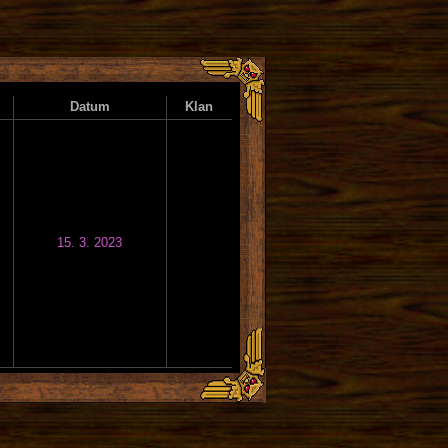
Datum
Klan
15. 3. 2023