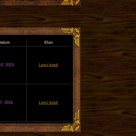
Datum
Klan
10. 2015
Lovci kostí
 7. 2016
Lovci kostí