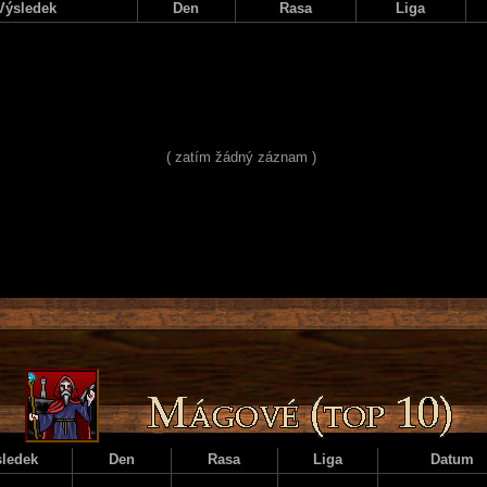
Výsledek
Den
Rasa
Liga
( zatím žádný záznam )
ledek
Den
Rasa
Liga
Datum