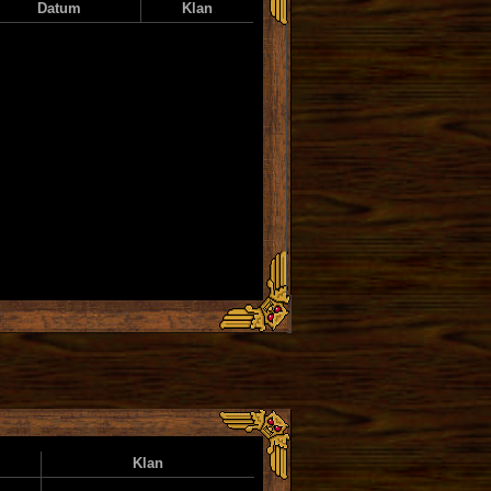
Datum
Klan
Klan