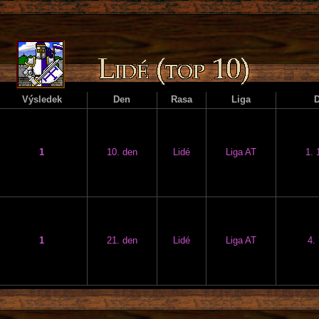
Výsledek
Den
Rasa
Liga
1
10. den
Lidé
Liga AT
1. 
1
21. den
Lidé
Liga AT
4.