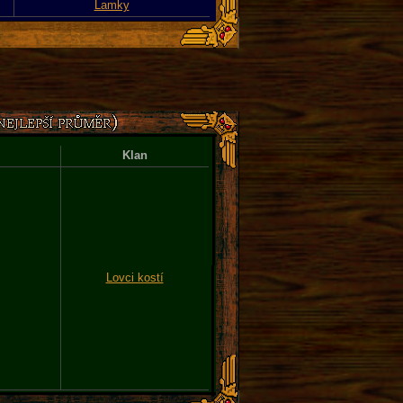
Lamky
Klan
Lovci kostí