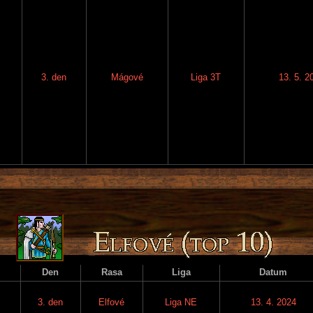
3. den
Mágové
Liga 3T
13. 5. 2
Den
Rasa
Liga
Datum
3. den
Elfové
Liga NE
13. 4. 2024