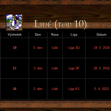
Výsledek
Den
Rasa
Liga
Datum
19
3. den
Lidé
Liga 3Q
19. 3. 2016
17
3. den
Lidé
Liga 3F
28. 5. 2015
16
3. den
Lidé
Liga K3
5. 4. 2023