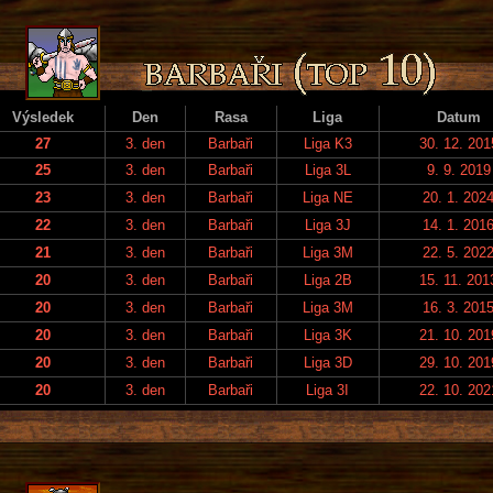
Výsledek
Den
Rasa
Liga
Datum
27
3. den
Barbaři
Liga K3
30. 12. 201
25
3. den
Barbaři
Liga 3L
9. 9. 2019
23
3. den
Barbaři
Liga NE
20. 1. 202
22
3. den
Barbaři
Liga 3J
14. 1. 201
21
3. den
Barbaři
Liga 3M
22. 5. 202
20
3. den
Barbaři
Liga 2B
15. 11. 201
20
3. den
Barbaři
Liga 3M
16. 3. 201
20
3. den
Barbaři
Liga 3K
21. 10. 201
20
3. den
Barbaři
Liga 3D
29. 10. 201
20
3. den
Barbaři
Liga 3I
22. 10. 202