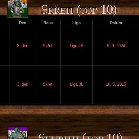
Den
Rasa
Liga
Datum
3. den
Skřeti
Liga 2B
5. 9. 2024
3. den
Skřeti
Liga 3L
10. 5. 2015