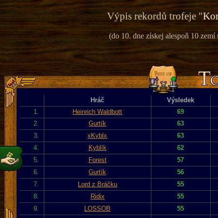
Výpis rekordů trofeje "
Kor
(do 10. dne získej alespoň 10 zemí
Hráč
Výsledek
1.
Heinrich Waldbott
69
2.
Gurtík
63
3.
xKyblx
63
4.
Kyblík
62
5.
Forest
57
6.
Gurtík
56
7.
Lord z Bráčku
55
8.
Ridix
55
9.
LOSSOB
55