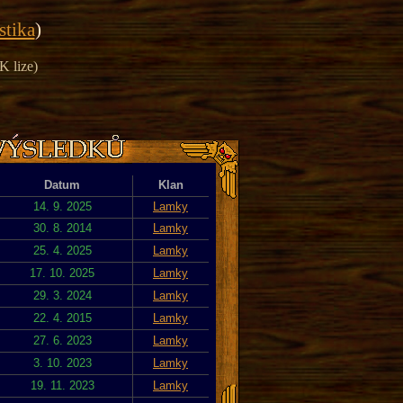
istika
)
K lize)
Datum
Klan
14. 9. 2025
Lamky
30. 8. 2014
Lamky
25. 4. 2025
Lamky
17. 10. 2025
Lamky
29. 3. 2024
Lamky
22. 4. 2015
Lamky
27. 6. 2023
Lamky
3. 10. 2023
Lamky
19. 11. 2023
Lamky