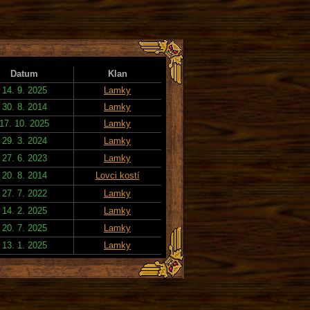
Datum
Klan
14. 9. 2025
Lamky
30. 8. 2014
Lamky
17. 10. 2025
Lamky
29. 3. 2024
Lamky
27. 6. 2023
Lamky
20. 8. 2014
Lovci kostí
27. 7. 2022
Lamky
14. 2. 2025
Lamky
20. 7. 2025
Lamky
13. 1. 2025
Lamky