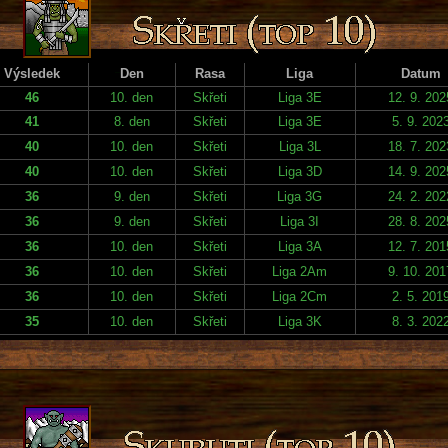
Výsledek
Den
Rasa
Liga
Datum
46
10. den
Skřeti
Liga 3E
12. 9. 202
41
8. den
Skřeti
Liga 3E
5. 9. 202
40
10. den
Skřeti
Liga 3L
18. 7. 202
40
10. den
Skřeti
Liga 3D
14. 9. 202
36
9. den
Skřeti
Liga 3G
24. 2. 202
36
9. den
Skřeti
Liga 3I
28. 8. 202
36
10. den
Skřeti
Liga 3A
12. 7. 201
36
10. den
Skřeti
Liga 2Am
9. 10. 201
36
10. den
Skřeti
Liga 2Cm
2. 5. 201
35
10. den
Skřeti
Liga 3K
8. 3. 202