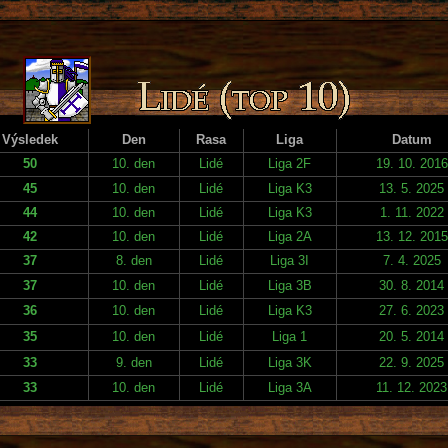
Výsledek
Den
Rasa
Liga
Datum
50
10. den
Lidé
Liga 2F
19. 10. 2016
45
10. den
Lidé
Liga K3
13. 5. 2025
44
10. den
Lidé
Liga K3
1. 11. 2022
42
10. den
Lidé
Liga 2A
13. 12. 2015
37
8. den
Lidé
Liga 3I
7. 4. 2025
37
10. den
Lidé
Liga 3B
30. 8. 2014
36
10. den
Lidé
Liga K3
27. 6. 2023
35
10. den
Lidé
Liga 1
20. 5. 2014
33
9. den
Lidé
Liga 3K
22. 9. 2025
33
10. den
Lidé
Liga 3A
11. 12. 2023