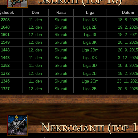
ýsledek
Den
Rasa
Liga
Datum
2208
11. den
Skuruti
Liga K3
18. 8. 2025
1640
12. den
Skuruti
Liga 2B
19. 2. 2026
1601
12. den
Skuruti
Liga 3I
18. 2. 2021
1549
12. den
Skuruti
Liga 3K
20. 1. 2026
1448
12. den
Skuruti
Liga 2Bm
20. 9. 2015
1443
11. den
Skuruti
Liga K3
3. 12. 2024
1382
11. den
Skuruti
Liga 3D
18. 8. 2025
1372
12. den
Skuruti
Liga 2B
19. 2. 2026
1345
11. den
Skuruti
Liga 2Cm
23. 11. 202
1327
12. den
Skuruti
Liga 2B
20. 5. 2025