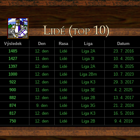
Výsledek
Den
Rasa
Liga
Datum
1485
12. den
Lidé
Liga 2A
23. 7. 2016
1427
11. den
Lidé
Liga 3I
10. 4. 2025
1397
12. den
Lidé
Liga 2A
28. 6. 2025
1000
12. den
Lidé
Liga 2Bm
10. 7. 2023
922
12. den
Lidé
Liga K3
29. 3. 2017
900
11. den
Lidé
Liga 3E
4. 2. 2025
882
12. den
Lidé
Liga 2B
13. 4. 2017
874
9. den
Lidé
Liga 3G
21. 2. 2024
817
12. den
Lidé
Liga K3
16. 5. 2016
750
12. den
Lidé
Liga 2B
9. 4. 2019