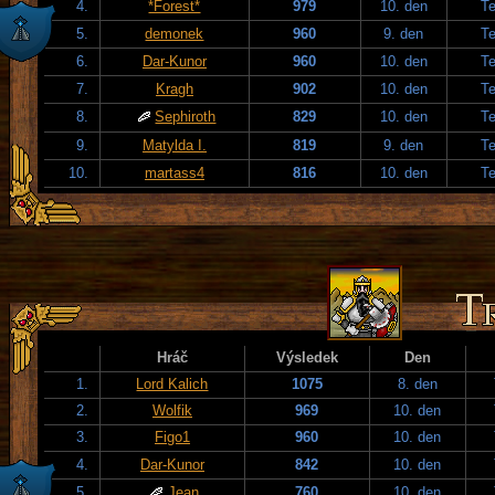
4.
*Forest*
979
10. den
T
5.
demonek
960
9. den
T
6.
Dar-Kunor
960
10. den
T
7.
Kragh
902
10. den
T
8.
Sephiroth
829
10. den
T
9.
Matylda I.
819
9. den
T
10.
martass4
816
10. den
T
Hráč
Výsledek
Den
1.
Lord Kalich
1075
8. den
2.
Wolfik
969
10. den
3.
Figo1
960
10. den
4.
Dar-Kunor
842
10. den
5.
Jean
760
10. den