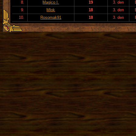
8.
Magico I.
19
3. den
9.
Mlok
18
3. den
10.
Rosomak91
18
3. den