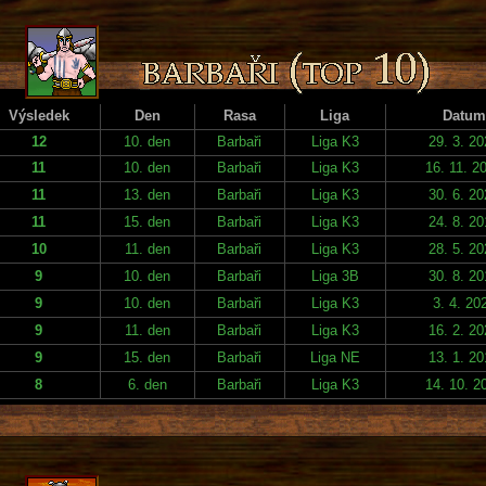
Výsledek
Den
Rasa
Liga
Datum
12
10. den
Barbaři
Liga K3
29. 3. 2
11
10. den
Barbaři
Liga K3
16. 11. 2
11
13. den
Barbaři
Liga K3
30. 6. 2
11
15. den
Barbaři
Liga K3
24. 8. 2
10
11. den
Barbaři
Liga K3
28. 5. 2
9
10. den
Barbaři
Liga 3B
30. 8. 2
9
10. den
Barbaři
Liga K3
3. 4. 20
9
11. den
Barbaři
Liga K3
16. 2. 2
9
15. den
Barbaři
Liga NE
13. 1. 2
8
6. den
Barbaři
Liga K3
14. 10. 2