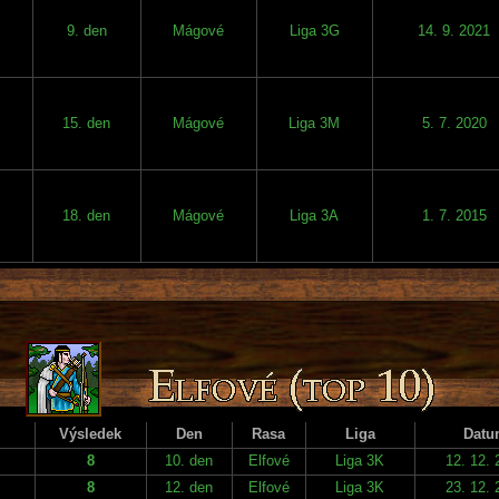
9. den
Mágové
Liga 3G
14. 9. 2021
15. den
Mágové
Liga 3M
5. 7. 2020
18. den
Mágové
Liga 3A
1. 7. 2015
Výsledek
Den
Rasa
Liga
Datu
8
10. den
Elfové
Liga 3K
12. 12. 
8
12. den
Elfové
Liga 3K
23. 12. 