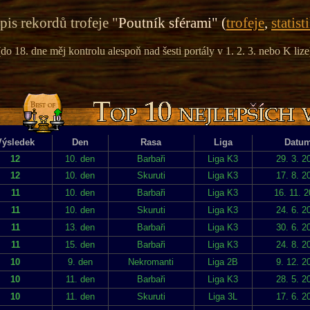
is rekordů trofeje "
Poutník sférami" (
trofeje
,
statist
(do 18. dne měj kontrolu alespoň nad šesti portály v 1. 2. 3. nebo K lize
Výsledek
Den
Rasa
Liga
Datu
12
10. den
Barbaři
Liga K3
29. 3. 2
12
10. den
Skuruti
Liga K3
17. 8. 2
11
10. den
Barbaři
Liga K3
16. 11. 
11
10. den
Skuruti
Liga K3
24. 6. 2
11
13. den
Barbaři
Liga K3
30. 6. 2
11
15. den
Barbaři
Liga K3
24. 8. 2
10
9. den
Nekromanti
Liga 2B
9. 12. 2
10
11. den
Barbaři
Liga K3
28. 5. 2
10
11. den
Skuruti
Liga 3L
17. 6. 2