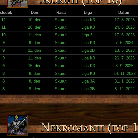
sledek
Den
Rasa
Liga
Datum
12
10. den
Skuruti
Liga K3
17. 8. 2025
11
10. den
Skuruti
Liga K3
24. 6. 2026
10
11. den
Skuruti
Liga 3L
17. 6. 2023
9
9. den
Skuruti
Liga K3
7. 6. 2024
9
11. den
Skuruti
Liga 2B
13. 5. 2023
9
11. den
Skuruti
Liga K3
26. 7. 2026
9
15. den
Skuruti
Liga K3
3. 9. 2025
8
8. den
Skuruti
Liga K3
14. 11. 2022
8
8. den
Skuruti
Liga 3A
31. 1. 2023
8
9. den
Skuruti
Liga 3B
8. 12. 2022