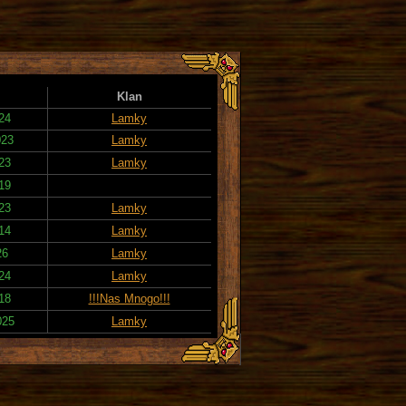
Klan
024
Lamky
023
Lamky
023
Lamky
019
023
Lamky
014
Lamky
26
Lamky
024
Lamky
018
!!!Nas Mnogo!!!
025
Lamky