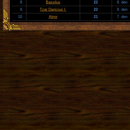
8.
Bassilus
22
8. den
9.
Tzar Danicius I.
22
8. den
10.
Almir
21
7. den