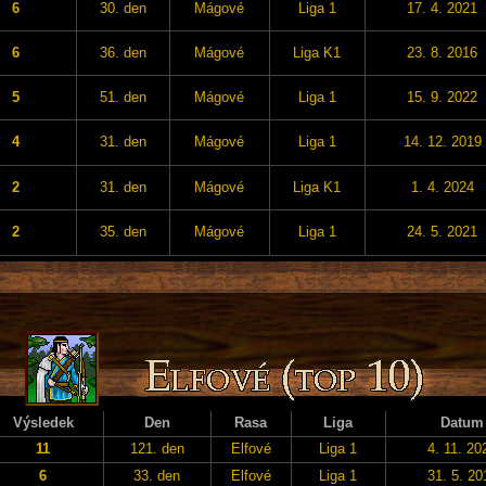
6
30. den
Mágové
Liga 1
17. 4. 2021
6
36. den
Mágové
Liga K1
23. 8. 2016
5
51. den
Mágové
Liga 1
15. 9. 2022
4
31. den
Mágové
Liga 1
14. 12. 2019
2
31. den
Mágové
Liga K1
1. 4. 2024
2
35. den
Mágové
Liga 1
24. 5. 2021
Výsledek
Den
Rasa
Liga
Datum
11
121. den
Elfové
Liga 1
4. 11. 20
6
33. den
Elfové
Liga 1
31. 5. 20