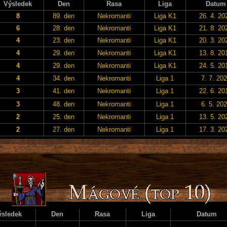
Výsledek
Den
Rasa
Liga
Datum
8
89. den
Nekromanti
Liga K1
26. 4. 20
6
28. den
Nekromanti
Liga K1
21. 8. 20
4
23. den
Nekromanti
Liga K1
20. 3. 20
4
29. den
Nekromanti
Liga K1
13. 8. 20
4
29. den
Nekromanti
Liga K1
24. 5. 20
4
34. den
Nekromanti
Liga 1
7. 7. 20
3
41. den
Nekromanti
Liga 1
22. 6. 20
3
48. den
Nekromanti
Liga 1
6. 5. 20
2
25. den
Nekromanti
Liga 1
13. 5. 20
2
27. den
Nekromanti
Liga 1
17. 3. 20
ýsledek
Den
Rasa
Liga
Datum