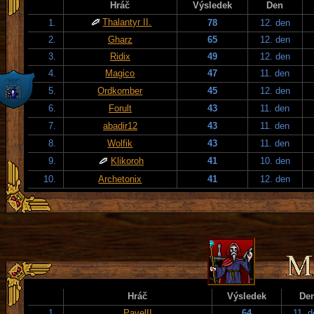
Hráč
Výsledek
Den
Thalantyr II.
1.
78
12. den
2.
Gharz
65
12. den
3.
Ridix
49
12. den
4.
Magico
47
11. den
5.
Ordkomber
45
12. den
6.
Forult
43
11. den
7.
abadir12
43
11. den
8.
Wolfik
43
11. den
9.
Klikoroh
41
10. den
10.
Archetonix
41
12. den
Hráč
Výsledek
De
1.
PavelII
64
11. 