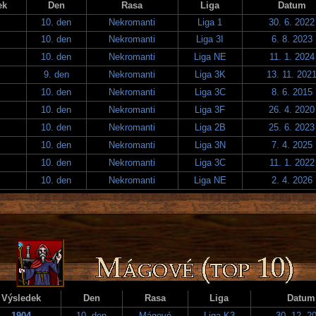
ek
Den
Rasa
Liga
Datum
10. den
Nekromanti
Liga 1
30. 6. 2022
10. den
Nekromanti
Liga 3I
6. 8. 2023
10. den
Nekromanti
Liga NE
11. 1. 2024
9. den
Nekromanti
Liga 3K
13. 11. 202
10. den
Nekromanti
Liga 3C
8. 6. 2015
10. den
Nekromanti
Liga 3F
26. 4. 2020
10. den
Nekromanti
Liga 2B
25. 6. 2023
10. den
Nekromanti
Liga 3N
7. 4. 2025
10. den
Nekromanti
Liga 3C
11. 1. 2022
10. den
Nekromanti
Liga NE
2. 4. 2026
Výsledek
Den
Rasa
Liga
Datum
1904
10. den
Mágové
Liga K3
30. 12. 2