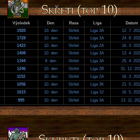
Výsledek
Den
Rasa
Liga
Datum
1920
10. den
Skřeti
Liga 3A
12. 7. 20
1728
10. den
Skřeti
Liga 3A
24. 8. 20
1422
10. den
Skřeti
Liga 2A
16. 3. 20
1408
10. den
Skřeti
Liga 3A
13. 4. 20
1344
9. den
Skřeti
Liga 3A
25. 4. 20
1246
10. den
Skřeti
Liga 2B
31. 12. 20
1152
10. den
Skřeti
Liga 2A
16. 3. 20
1056
10. den
Skřeti
Liga 3K
21. 5. 20
1015
10. den
Skřeti
Liga 3J
16. 5. 20
995
10. den
Skřeti
Liga 3A
13. 11. 20