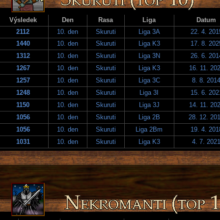
Výsledek
Den
Rasa
Liga
Datum
2112
10. den
Skuruti
Liga 3A
22. 4. 201
1440
10. den
Skuruti
Liga K3
17. 8. 202
1312
10. den
Skuruti
Liga 3N
26. 6. 201
1267
10. den
Skuruti
Liga K3
16. 11. 20
1257
10. den
Skuruti
Liga 3C
8. 8. 201
1248
10. den
Skuruti
Liga 3I
15. 6. 202
1150
10. den
Skuruti
Liga 3J
14. 11. 20
1056
10. den
Skuruti
Liga 2B
28. 12. 20
1056
10. den
Skuruti
Liga 2Bm
19. 4. 201
1031
10. den
Skuruti
Liga K3
4. 7. 202