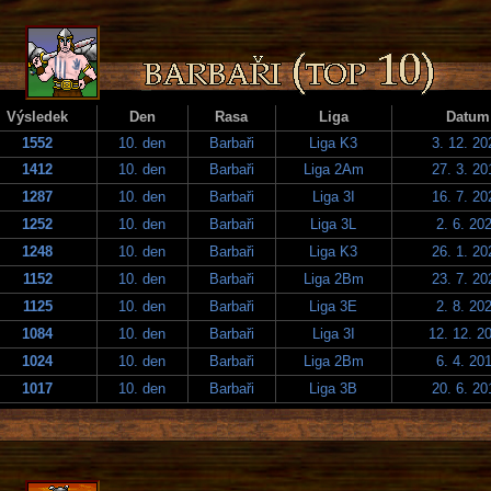
Výsledek
Den
Rasa
Liga
Datum
1552
10. den
Barbaři
Liga K3
3. 12. 20
1412
10. den
Barbaři
Liga 2Am
27. 3. 20
1287
10. den
Barbaři
Liga 3I
16. 7. 20
1252
10. den
Barbaři
Liga 3L
2. 6. 20
1248
10. den
Barbaři
Liga K3
26. 1. 20
1152
10. den
Barbaři
Liga 2Bm
23. 7. 20
1125
10. den
Barbaři
Liga 3E
2. 8. 20
1084
10. den
Barbaři
Liga 3I
12. 12. 2
1024
10. den
Barbaři
Liga 2Bm
6. 4. 20
1017
10. den
Barbaři
Liga 3B
20. 6. 20