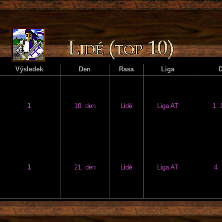
Výsledek
Den
Rasa
Liga
1
10. den
Lidé
Liga AT
1. 
1
21. den
Lidé
Liga AT
4.