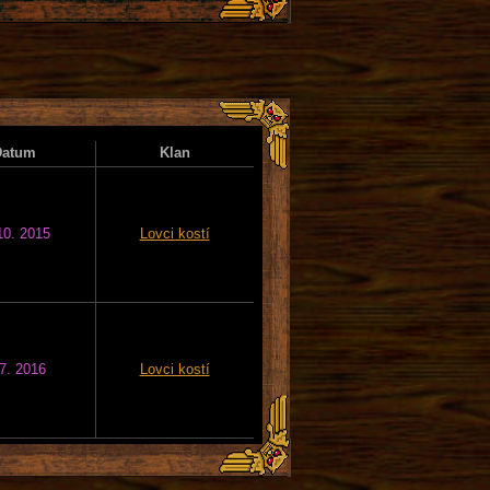
Datum
Klan
10. 2015
Lovci kostí
 7. 2016
Lovci kostí