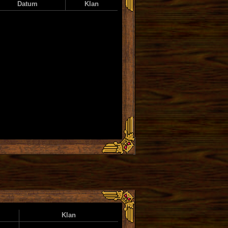
Datum
Klan
Klan