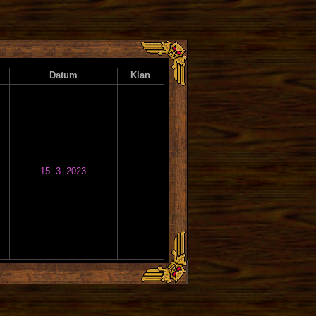
Datum
Klan
15. 3. 2023