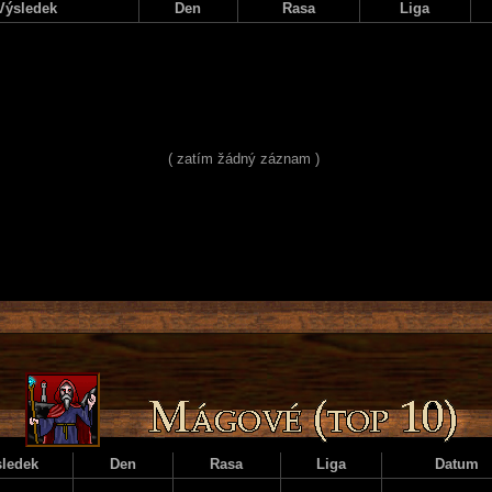
Výsledek
Den
Rasa
Liga
( zatím žádný záznam )
ledek
Den
Rasa
Liga
Datum