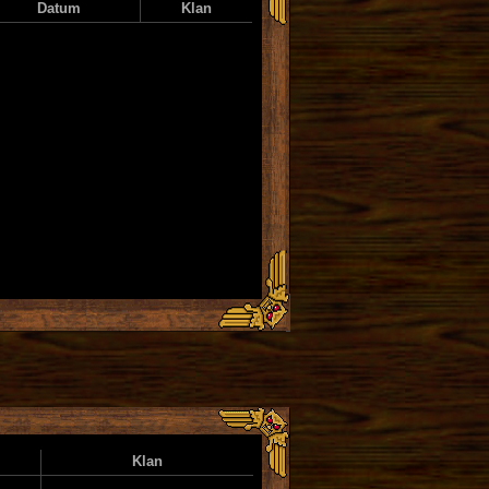
Datum
Klan
Klan