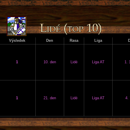
Výsledek
Den
Rasa
Liga
1
10. den
Lidé
Liga AT
1. 
1
21. den
Lidé
Liga AT
4.