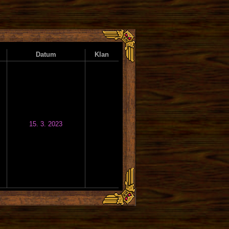
Datum
Klan
15. 3. 2023