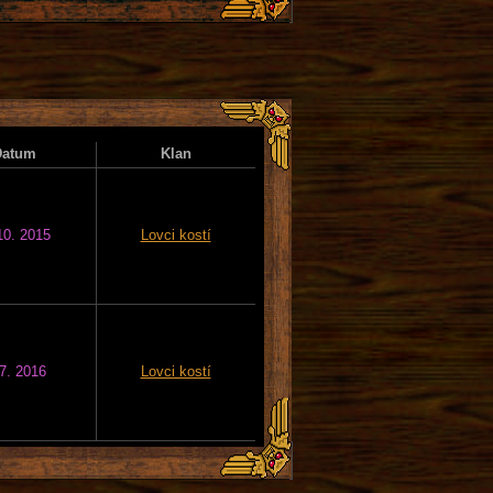
Datum
Klan
10. 2015
Lovci kostí
 7. 2016
Lovci kostí