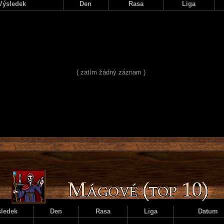
Výsledek
Den
Rasa
Liga
( zatím žádný záznam )
ledek
Den
Rasa
Liga
Datum