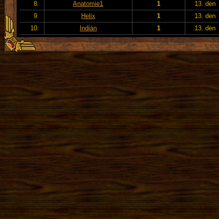
8.
Anatomie1
1
13. den
9.
Helix
1
13. den
10.
Indián
1
13. den