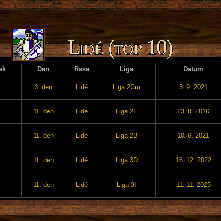
ek
Den
Rasa
Liga
Datum
3. den
Lidé
Liga 2Cm
3. 9. 2021
11. den
Lidé
Liga 2F
23. 8. 2016
11. den
Lidé
Liga 2B
10. 6. 2021
11. den
Lidé
Liga 3D
16. 12. 2022
11. den
Lidé
Liga 3I
11. 11. 2025