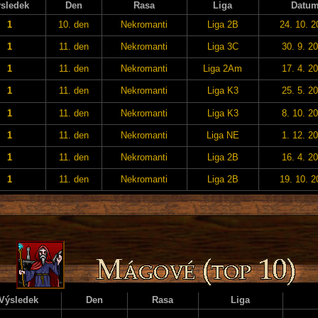
sledek
Den
Rasa
Liga
Datu
1
10. den
Nekromanti
Liga 2B
24. 10. 2
1
11. den
Nekromanti
Liga 3C
30. 9. 2
1
11. den
Nekromanti
Liga 2Am
17. 4. 2
1
11. den
Nekromanti
Liga K3
25. 5. 2
1
11. den
Nekromanti
Liga K3
8. 10. 2
1
11. den
Nekromanti
Liga NE
1. 12. 2
1
11. den
Nekromanti
Liga 2B
16. 4. 2
1
11. den
Nekromanti
Liga 2B
19. 10. 2
Výsledek
Den
Rasa
Liga