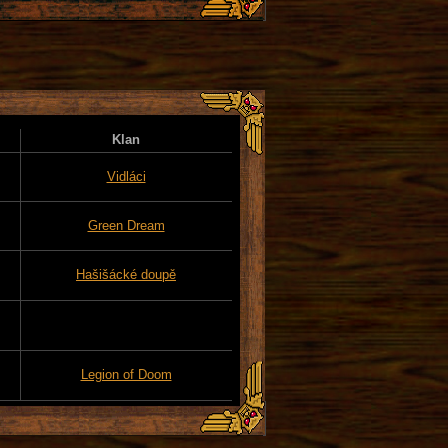
Klan
Vidláci
Green Dream
Hašišácké doupě
Legion of Doom