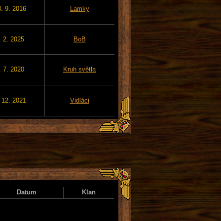
. 9. 2016
Lamky
. 2. 2025
BoB
. 7. 2020
Kruh světla
 12. 2021
Vidláci
Datum
Klan