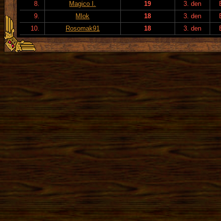
8.
Magico I.
19
3. den
9.
Mlok
18
3. den
10.
Rosomak91
18
3. den