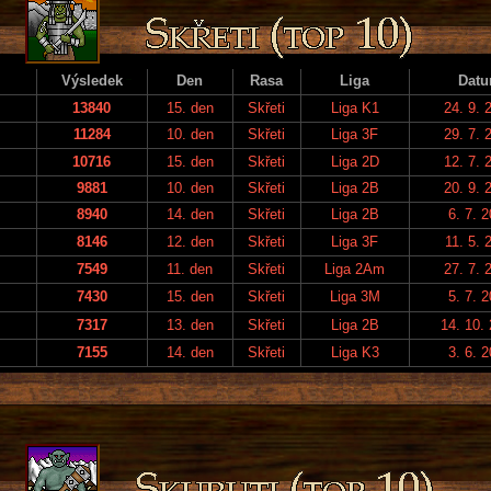
Výsledek
Den
Rasa
Liga
Dat
13840
15. den
Skřeti
Liga K1
24. 9. 
11284
10. den
Skřeti
Liga 3F
29. 7. 
10716
15. den
Skřeti
Liga 2D
12. 7. 
9881
10. den
Skřeti
Liga 2B
20. 9. 
8940
14. den
Skřeti
Liga 2B
6. 7. 
8146
12. den
Skřeti
Liga 3F
11. 5. 
7549
11. den
Skřeti
Liga 2Am
27. 7. 
7430
15. den
Skřeti
Liga 3M
5. 7. 
7317
13. den
Skřeti
Liga 2B
14. 10.
7155
14. den
Skřeti
Liga K3
3. 6. 