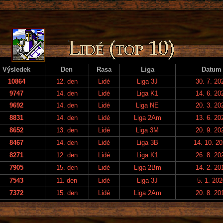
Výsledek
Den
Rasa
Liga
Datum
10864
12. den
Lidé
Liga 3J
30. 7. 20
9747
14. den
Lidé
Liga K1
14. 6. 20
9692
14. den
Lidé
Liga NE
20. 3. 20
8831
14. den
Lidé
Liga 2Am
13. 6. 20
8652
13. den
Lidé
Liga 3M
20. 9. 20
8467
14. den
Lidé
Liga 3B
14. 10. 2
8271
12. den
Lidé
Liga K1
26. 8. 20
7905
15. den
Lidé
Liga 2Bm
14. 2. 20
7543
11. den
Lidé
Liga 3J
5. 1. 20
7372
15. den
Lidé
Liga 2Am
20. 8. 20