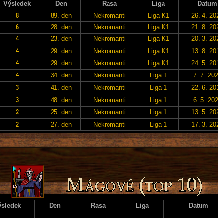
Výsledek
Den
Rasa
Liga
Datum
8
89. den
Nekromanti
Liga K1
26. 4. 20
6
28. den
Nekromanti
Liga K1
21. 8. 20
4
23. den
Nekromanti
Liga K1
20. 3. 20
4
29. den
Nekromanti
Liga K1
13. 8. 20
4
29. den
Nekromanti
Liga K1
24. 5. 20
4
34. den
Nekromanti
Liga 1
7. 7. 20
3
41. den
Nekromanti
Liga 1
22. 6. 20
3
48. den
Nekromanti
Liga 1
6. 5. 20
2
25. den
Nekromanti
Liga 1
13. 5. 20
2
27. den
Nekromanti
Liga 1
17. 3. 20
ýsledek
Den
Rasa
Liga
Datum