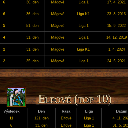
6
30. den
Mágové
Liga 1
17. 4. 2021
6
36. den
Mágové
Liga K1
23. 8. 2016
5
51. den
Mágové
Liga 1
15. 9. 2022
4
31. den
Mágové
Liga 1
14. 12. 2019
2
31. den
Mágové
Liga K1
1. 4. 2024
2
35. den
Mágové
Liga 1
24. 5. 2021
Výsledek
Den
Rasa
Liga
Datum
11
121. den
Elfové
Liga 1
4. 11. 20
6
33. den
Elfové
Liga 1
31. 5. 20